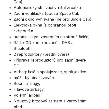
Cab)
Automaticky stmívací vnitřní zrcátko
Zadní ventilačka (pouze Space Cab)
Zadní okno vyhřívané (ne pro Single Cab)
Elektrická okna (s ochranou proti
skřípnutí a
automatickým zavíráním na straně řidiče)
Rádio-CD kombinované s DAB a
Bluetooth
2 reproduktory (přední dveře)
Příprava reproduktorů pro zadní dveře
DC
Airbag: řidič a spolujezdec, spolujezdec
může být deaktivován
Boční airbagy,
Hlavové airbagy
Kolenní airbag
Nouzový brzdový asistent s varováním
před