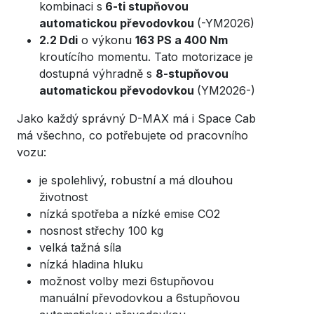
kombinaci s
6-ti stupňovou
automatickou převodovkou
(-YM2026)
2.2 Ddi
o výkonu
163 PS a 400 Nm
kroutícího momentu. Tato motorizace je
dostupná výhradně s
8-stupňovou
automatickou převodovkou
(YM2026-)
Jako každý správný D-MAX má i Space Cab
má všechno, co potřebujete od pracovního
vozu:
je spolehlivý, robustní a má dlouhou
životnost
nízká spotřeba a nízké emise CO2
nosnost střechy 100 kg
velká tažná síla
nízká hladina hluku
možnost volby mezi 6stupňovou
manuální převodovkou a 6stupňovou