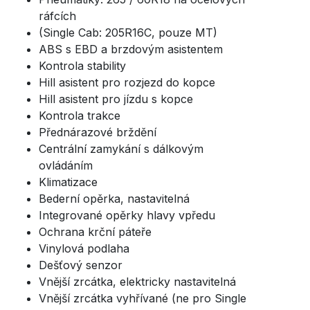
ráfcích
(Single Cab: 205R16C, pouze MT)
ABS s EBD a brzdovým asistentem
Kontrola stability
Hill asistent pro rozjezd do kopce
Hill asistent pro jízdu s kopce
Kontrola trakce
Přednárazové brždění
Centrální zamykání s dálkovým
ovládáním
Klimatizace
Bederní opěrka, nastavitelná
Integrované opěrky hlavy vpředu
Ochrana krční páteře
Vinylová podlaha
Dešťový senzor
Vnější zrcátka, elektricky nastavitelná
Vnější zrcátka vyhřívané (ne pro Single