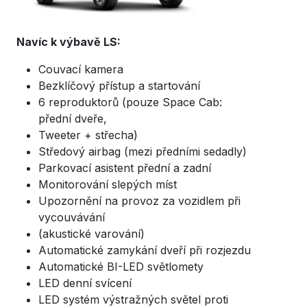
Navíc k výbavě LS:
Couvací kamera
Bezklíčový přístup a startování
6 reproduktorů (pouze Space Cab:
přední dveře,
Tweeter + střecha)
Středový airbag (mezi předními sedadly)
Parkovací asistent přední a zadní
Monitorování slepých míst
Upozornění na provoz za vozidlem při
vycouvávání
(akustické varování)
Automatické zamykání dveří při rozjezdu
Automatické BI-LED světlomety
LED denní svícení
LED systém výstražných světel proti