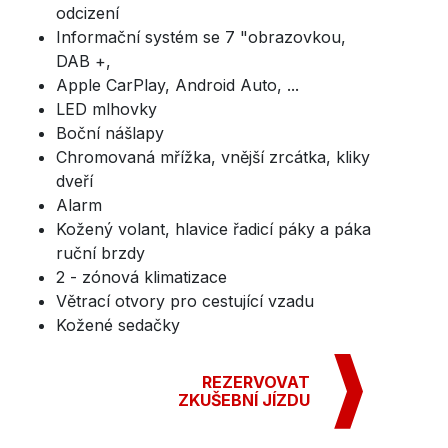
odcizení
Informační systém se 7 "obrazovkou,
DAB +,
Apple CarPlay, Android Auto, ...
LED mlhovky
Boční nášlapy
Chromovaná mřížka, vnější zrcátka, kliky
dveří
Alarm
Kožený volant, hlavice řadicí páky a páka
ruční brzdy
2 - zónová klimatizace
Větrací otvory pro cestující vzadu
Kožené sedačky
REZERVOVAT
ZKUŠEBNÍ JÍZDU