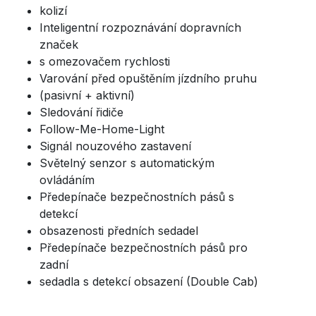
kolizí
Inteligentní rozpoznávání dopravních
značek
s omezovačem rychlosti
Varování před opuštěním jízdního pruhu
(pasivní + aktivní)
Sledování řidiče
Follow-Me-Home-Light
Signál nouzového zastavení
Světelný senzor s automatickým
ovládáním
Předepínače bezpečnostních pásů s
detekcí
obsazenosti předních sedadel
Předepínače bezpečnostních pásů pro
zadní
sedadla s detekcí obsazení (Double Cab)