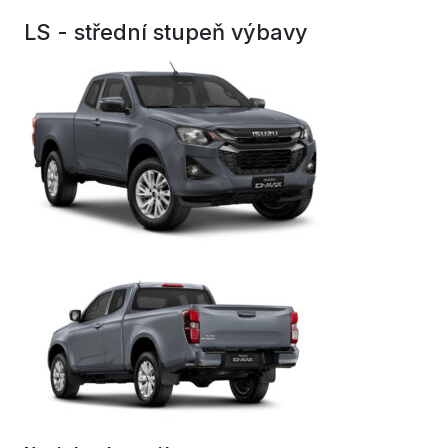
LS - střední stupeň výbavy