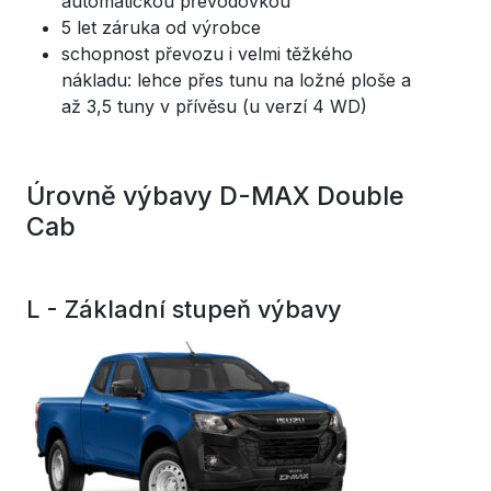
automatickou převodovkou
5 let záruka od výrobce
schopnost převozu i velmi těžkého
nákladu: lehce přes tunu na ložné ploše a
až 3,5 tuny v přívěsu (u verzí 4 WD)
Úrovně výbavy D-MAX Double
Cab
L - Základní stupeň výbavy