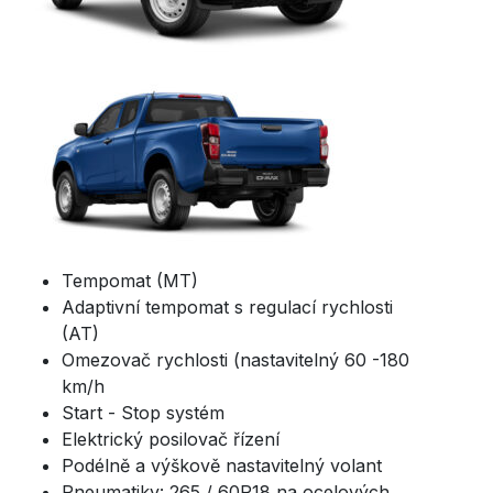
Tempomat (MT)
Adaptivní tempomat s regulací rychlosti
(AT)
Omezovač rychlosti (nastavitelný 60 -180
km/h
Start - Stop systém
Elektrický posilovač řízení
Podélně a výškově nastavitelný volant
Pneumatiky: 265 / 60R18 na ocelových