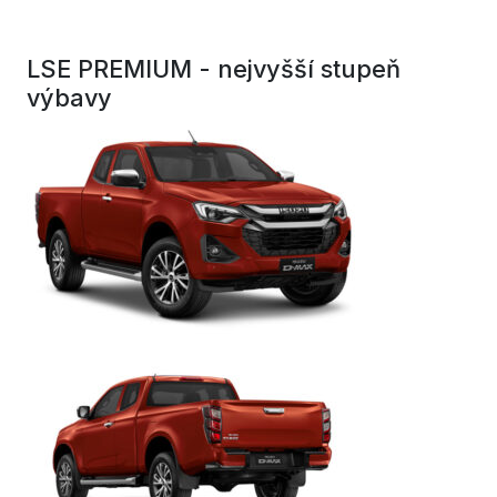
LSE PREMIUM - nejvyšší stupeň
výbavy