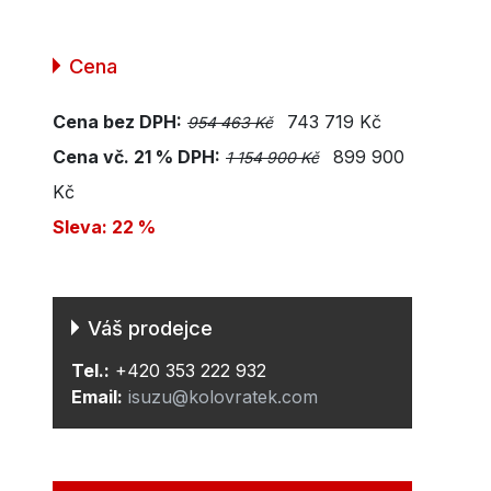
Cena
Cena bez DPH:
743 719 Kč
954 463 Kč
Cena vč. 21 % DPH:
899 900
1 154 900 Kč
Kč
Sleva: 22 %
Váš prodejce
Tel.:
+420 353 222 932
Email:
isuzu@kolovratek.com