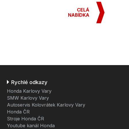
CELÁ
NABÍDKA
Rychlé odkazy
Honda Karlovy Vary
SMW Karlovy Vary
Autoservis Kolovrátek Karlovy Vary
Honda ČR
Stroje Honda ČR
Youtube kanál Honda