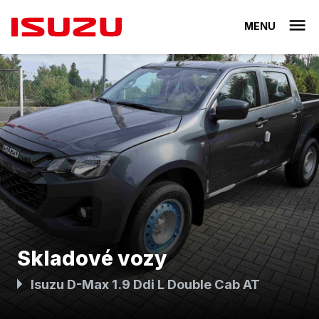
MENU
Skladové vozy
Isuzu D-Max 1.9 Ddi L Double Cab AT