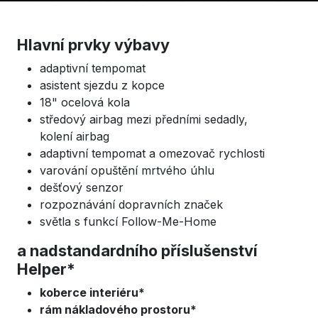
Hlavní prvky výbavy
adaptivní tempomat
asistent sjezdu z kopce
18" ocelová kola
středový airbag mezi předními sedadly,
kolení airbag
adaptivní tempomat a omezovač rychlosti
varování opuštění mrtvého úhlu
dešťový senzor
rozpoznávání dopravních značek
světla s funkcí Follow-Me-Home
a nadstandardního příslušenství
Helper*
koberce interiéru*
rám nákladového prostoru*