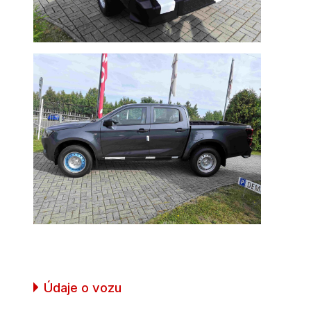
Údaje o vozu