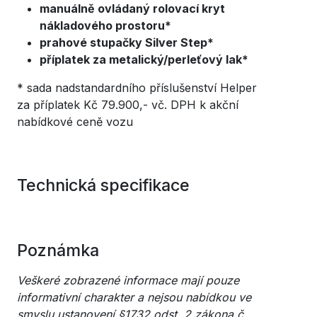
manuálně ovládaný rolovací kryt
nákladového prostoru*
prahové stupačky Silver Step*
příplatek za metalický/perleťový lak*
* sada nadstandardního příslušenství Helper
za příplatek Kč 79.900,- vč. DPH k akční
nabídkové ceně vozu
Technická specifikace
Poznámka
Veškeré zobrazené informace mají pouze
informativní charakter a nejsou
nabídkou ve
smyslu ustanovení §1732 odst. 2 zákona č.