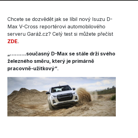
Chcete se dozvědět jak se líbil nový Isuzu D-
Max V-Cross reportérovi automobilového
serveru Garáž.cz? Celý test si můžete přečíst
ZDE
.
„……….současný D-Max se stále drží svého
železného směru, který je primárně
pracovně-užitkový“
.