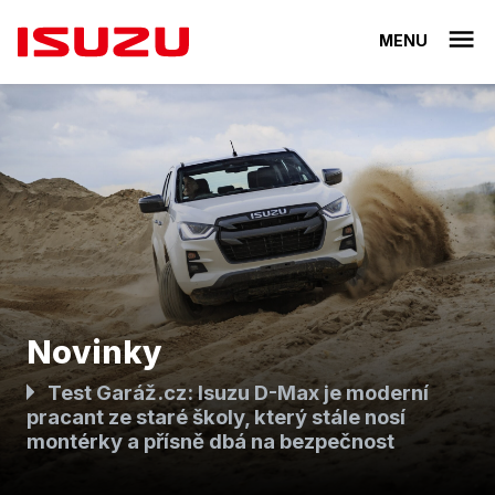
MENU
Novinky
Test Garáž.cz: Isuzu D-Max je moderní
pracant ze staré školy, který stále nosí
montérky a přísně dbá na bezpečnost