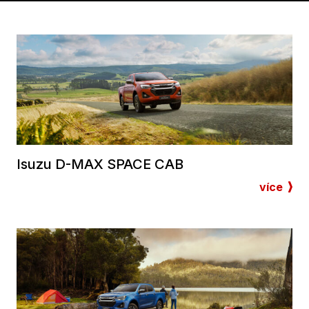
Isuzu D-MAX SPACE CAB
více