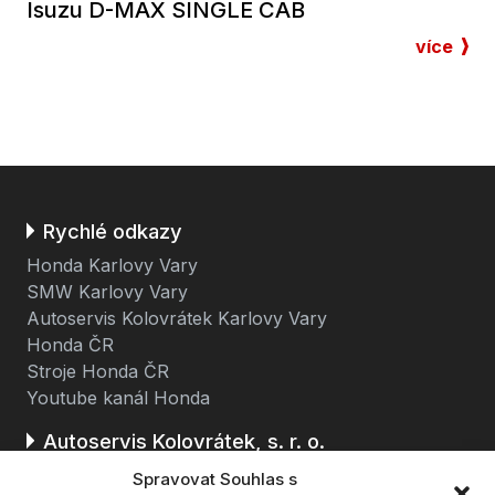
Isuzu D-MAX SINGLE CAB
více
Rychlé odkazy
Honda Karlovy Vary
SMW Karlovy Vary
Autoservis Kolovrátek Karlovy Vary
Honda ČR
Stroje Honda ČR
Youtube kanál Honda
Autoservis Kolovrátek, s. r. o.
Stará cesta 116
Spravovat Souhlas s